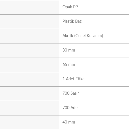
Opak PP
Plastik Bazlı
Akrilik (Genel Kullanım)
30 mm
65 mm
1 Adet Etiket
700 Satır
700 Adet
40 mm