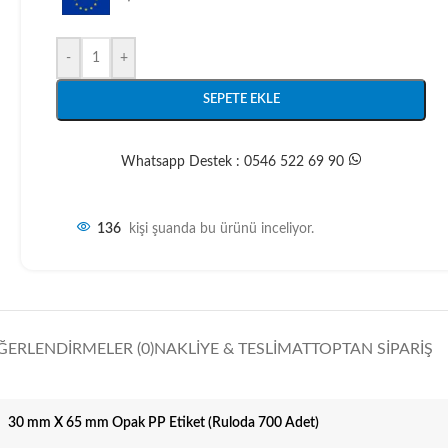
-
+
SEPETE EKLE
Whatsapp Destek : 0546 522 69 90
136
kişi şuanda bu ürünü inceliyor.
ĞERLENDIRMELER (0)
NAKLIYE & TESLIMAT
TOPTAN SIPARIŞ
30 mm X 65 mm Opak PP Etiket (Ruloda 700 Adet)