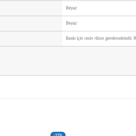
Beyaz
Beyaz
Baskı için resin ribon gerekmektedir. R
-33%