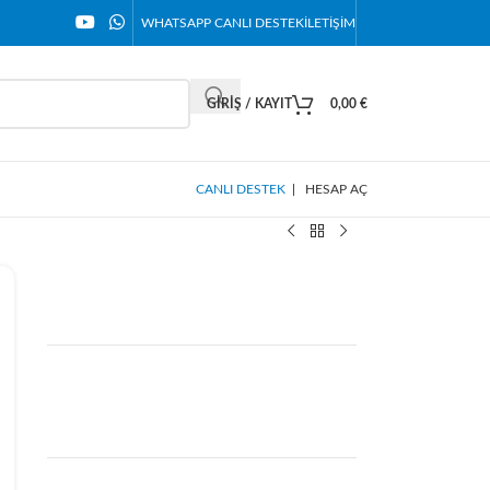
WHATSAPP CANLI DESTEK
İLETIŞIM
GIRIŞ / KAYIT
0,00
€
CANLI DESTEK
|
HESAP AÇ