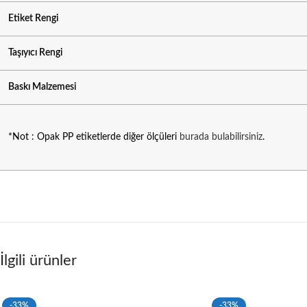
Etiket Rengi
Taşıyıcı Rengi
Baskı Malzemesi
*Not : Opak PP etiketlerde diğer ölçüleri
burada bulabilirsiniz
.
İlgili ürünler
-33%
-33%