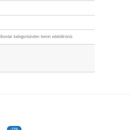
ibonlar kategorisinden temin edebilirsiniz.
-33%
-34%