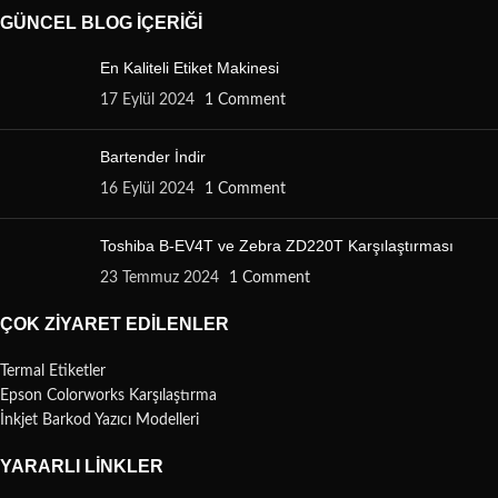
GÜNCEL BLOG İÇERIĞI
En Kaliteli Etiket Makinesi
17 Eylül 2024
1 Comment
Bartender İndir
16 Eylül 2024
1 Comment
Toshiba B-EV4T ve Zebra ZD220T Karşılaştırması
23 Temmuz 2024
1 Comment
ÇOK ZIYARET EDILENLER
Termal Etiketler
Epson Colorworks Karşılaştırma
İnkjet Barkod Yazıcı Modelleri
YARARLI LINKLER