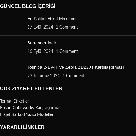
GÜNCEL BLOG İÇERIĞI
En Kaliteli Etiket Makinesi
17 Eylül 2024
1 Comment
Bartender İndir
16 Eylül 2024
1 Comment
Toshiba B-EV4T ve Zebra ZD220T Karşılaştırması
23 Temmuz 2024
1 Comment
ÇOK ZIYARET EDILENLER
Termal Etiketler
Epson Colorworks Karşılaştırma
İnkjet Barkod Yazıcı Modelleri
YARARLI LINKLER