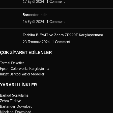
17 Eylül 2024
1 Comment
Bartender İndir
16 Eylül 2024
1 Comment
Toshiba B-EV4T ve Zebra ZD220T Karşılaştırması
23 Temmuz 2024
1 Comment
ÇOK ZIYARET EDILENLER
Termal Etiketler
Epson Colorworks Karşılaştırma
İnkjet Barkod Yazıcı Modelleri
YARARLI LINKLER
Barkod Sorgulama
Zebra Türkiye
Bartender Download
Nicelabel Download