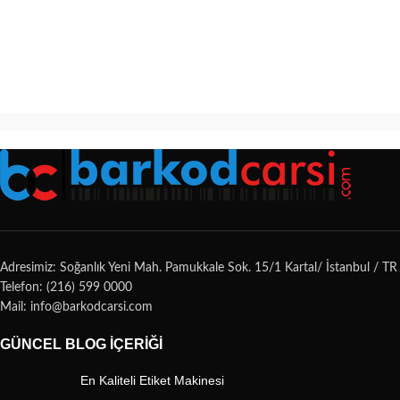
Adresimiz: Soğanlık Yeni Mah. Pamukkale Sok. 15/1 Kartal/ İstanbul / TR
Telefon: (216) 599 0000
Mail: info@barkodcarsi.com
GÜNCEL BLOG İÇERIĞI
En Kaliteli Etiket Makinesi