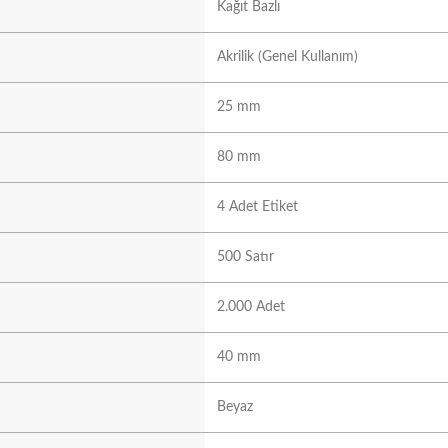
Kağıt Bazlı
Akrilik (Genel Kullanım)
25 mm
80 mm
4 Adet Etiket
500 Satır
2.000 Adet
40 mm
Beyaz