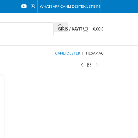
WHATSAPP CANLI DESTEK
İLETIŞIM
GIRIŞ / KAYIT
0,00
€
CANLI DESTEK
|
HESAP AÇ