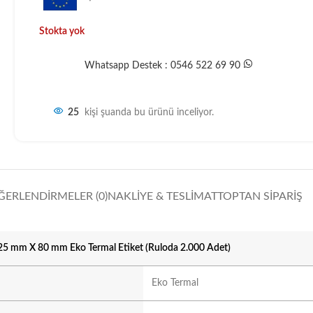
Stokta yok
Whatsapp Destek : 0546 522 69 90
25
kişi şuanda bu ürünü inceliyor.
ĞERLENDIRMELER (0)
NAKLIYE & TESLIMAT
TOPTAN SIPARIŞ
25 mm X 80 mm Eko Termal Etiket (Ruloda 2.000 Adet)
Eko Termal