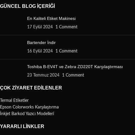
GÜNCEL BLOG İÇERIĞI
En Kaliteli Etiket Makinesi
17 Eylül 2024
1 Comment
Bartender İndir
16 Eylül 2024
1 Comment
Toshiba B-EV4T ve Zebra ZD220T Karşılaştırması
23 Temmuz 2024
1 Comment
ÇOK ZIYARET EDILENLER
Termal Etiketler
Epson Colorworks Karşılaştırma
İnkjet Barkod Yazıcı Modelleri
YARARLI LINKLER