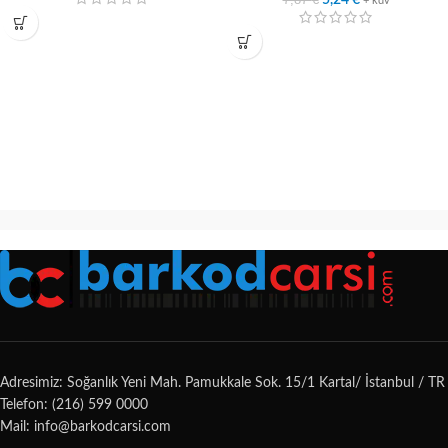
5,24
€
+ kdv
Adresimiz: Soğanlık Yeni Mah. Pamukkale Sok. 15/1 Kartal/ İstanbul / TR
Telefon: (216) 599 0000
Mail: info@barkodcarsi.com