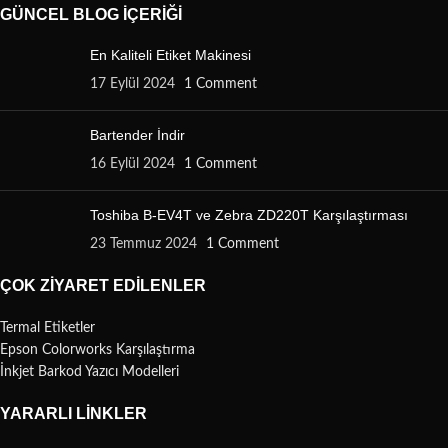
GÜNCEL BLOG İÇERIĞI
En Kaliteli Etiket Makinesi
17 Eylül 2024
1 Comment
Bartender İndir
16 Eylül 2024
1 Comment
Toshiba B-EV4T ve Zebra ZD220T Karşılaştırması
23 Temmuz 2024
1 Comment
ÇOK ZIYARET EDILENLER
Termal Etiketler
Epson Colorworks Karşılaştırma
İnkjet Barkod Yazıcı Modelleri
YARARLI LINKLER