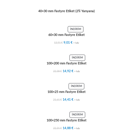
40×30 mm Fastyre Etiket (2’li Yanyana)
İNDIRIM
60×30 mm Fastyre Etiket
13,51
€
9,01
€
+ kdv
İNDIRIM
100×200 mm Fastyre Etiket
22,38
€
14,92
€
+ kdv
İNDIRIM
100×25 mm Fastyre Etiket
21,61
€
14,41
€
+ kdv
İNDIRIM
100×250 mm Fastyre Etiket
22,31
€
14,88
€
+ kdv