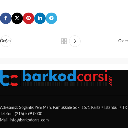
Önceki
Older
Adresimiz: Soğanlık Yeni Mah. Pamukkale Sok. 15/1 Kartal/ İstanbul / TR
Telefon: (216) 599 0000
Mail: info@barkodcarsi.com