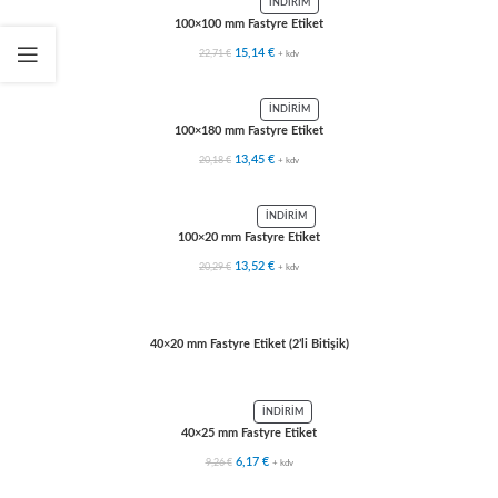
İNDIRIM
100×100 mm Fastyre Etiket
22,71
€
15,14
€
+ kdv
İNDIRIM
100×180 mm Fastyre Etiket
20,18
€
13,45
€
+ kdv
İNDIRIM
100×20 mm Fastyre Etiket
20,29
€
13,52
€
+ kdv
40×20 mm Fastyre Etiket (2’li Bitişik)
İNDIRIM
40×25 mm Fastyre Etiket
9,26
€
6,17
€
+ kdv