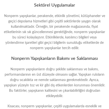
Sektörel Uygulamalar
Nonperm yapışkanlar, perakende, etkinlik yönetimi, kütüphaneler ve
geçici depolama hizmetleri gibi çeşitli sektörlerde yaygın olarak
kullanılmaktadır. Örneğin, bir perakende mağazasında, fiyat
etiketlerinin sık sık güncellenmesi gerektiğinde, nonperm yapışkanlar
bu süreci kolaylaştırır. Etkinliklerde, katılımcı bilgileri veya
yönlendirme işaretleri gibi geçici bilgilerin sunulduğu etiketlerde de
nonperm yapışkanlar tercih edilir.
Nonperm Yapışkanların Bakımı ve Saklanması
Nonperm yapışkanların doğru şekilde saklanması ve bakımı,
performanslarının en üst düzeyde olmasını sağlar. Yapışkan ruloların
doğru sıcaklıkta ve nemde saklanması gerekmektedir. Ayrıca,
yapışkan yüzeyin toz ve kir gibi dış etkenlerden korunması önemlidir.
Bu faktörler, yapışkanın kalitesini ve çıkarılabilirliğini doğrudan
etkileyebilir.
Kısacası, nonperm yapışkanlar, çeşitli uygulamalarda esneklik ve