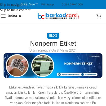
GIRIŞ / KAYIT
Whatsapp
0 216 599 0 000
Skip to navigation
Skip to main content
ÜRÜNLER
BLOG
Nonperm Etiket
Ürün Yöneticisi
On 8 Mayıs 2024
Etiketler, gündelik hayatımızda sıklıkla karşılaştığımız ve çeşitli
amaçlar için kullanılan önemli araçlardır. Özellikle ürün tanımlama,
fiyatlandırma ve markalama işlemleri için vazgeçilmez olan etiketler,
yapışkan türlerine göre farklı kullanım alanlarına sahiptir. Bu