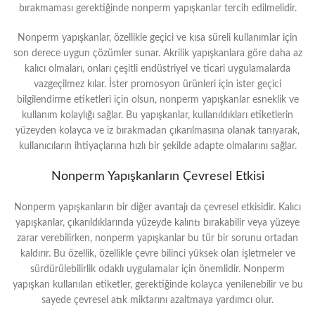
bırakmaması gerektiğinde nonperm yapışkanlar tercih edilmelidir.
Nonperm yapışkanlar, özellikle geçici ve kısa süreli kullanımlar için
son derece uygun çözümler sunar. Akrilik yapışkanlara göre daha az
kalıcı olmaları, onları çeşitli endüstriyel ve ticari uygulamalarda
vazgeçilmez kılar. İster promosyon ürünleri için ister geçici
bilgilendirme etiketleri için olsun, nonperm yapışkanlar esneklik ve
kullanım kolaylığı sağlar. Bu yapışkanlar, kullanıldıkları etiketlerin
yüzeyden kolayca ve iz bırakmadan çıkarılmasına olanak tanıyarak,
kullanıcıların ihtiyaçlarına hızlı bir şekilde adapte olmalarını sağlar.
Nonperm Yapışkanların Çevresel Etkisi
Nonperm yapışkanların bir diğer avantajı da çevresel etkisidir. Kalıcı
yapışkanlar, çıkarıldıklarında yüzeyde kalıntı bırakabilir veya yüzeye
zarar verebilirken, nonperm yapışkanlar bu tür bir sorunu ortadan
kaldırır. Bu özellik, özellikle çevre bilinci yüksek olan işletmeler ve
sürdürülebilirlik odaklı uygulamalar için önemlidir. Nonperm
yapışkan kullanılan etiketler, gerektiğinde kolayca yenilenebilir ve bu
sayede çevresel atık miktarını azaltmaya yardımcı olur.