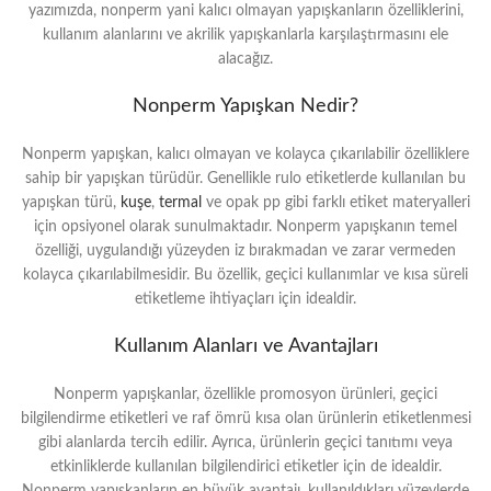
yazımızda, nonperm yani kalıcı olmayan yapışkanların özelliklerini,
kullanım alanlarını ve akrilik yapışkanlarla karşılaştırmasını ele
alacağız.
Nonperm Yapışkan Nedir?
Nonperm yapışkan, kalıcı olmayan ve kolayca çıkarılabilir özelliklere
sahip bir yapışkan türüdür. Genellikle rulo etiketlerde kullanılan bu
yapışkan türü,
kuşe
,
termal
ve opak pp gibi farklı etiket materyalleri
için opsiyonel olarak sunulmaktadır. Nonperm yapışkanın temel
özelliği, uygulandığı yüzeyden iz bırakmadan ve zarar vermeden
kolayca çıkarılabilmesidir. Bu özellik, geçici kullanımlar ve kısa süreli
etiketleme ihtiyaçları için idealdir.
Kullanım Alanları ve Avantajları
Nonperm yapışkanlar, özellikle promosyon ürünleri, geçici
bilgilendirme etiketleri ve raf ömrü kısa olan ürünlerin etiketlenmesi
gibi alanlarda tercih edilir. Ayrıca, ürünlerin geçici tanıtımı veya
etkinliklerde kullanılan bilgilendirici etiketler için de idealdir.