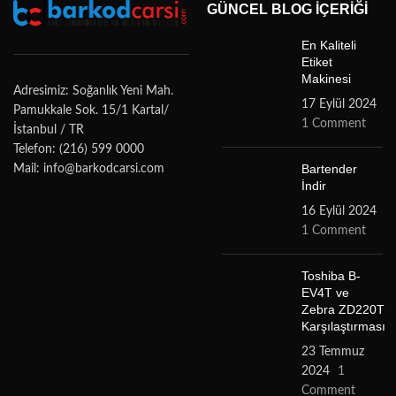
GÜNCEL BLOG İÇERIĞI
En Kaliteli
Etiket
Makinesi
Adresimiz: Soğanlık Yeni Mah.
17 Eylül 2024
Pamukkale Sok. 15/1 Kartal/
1 Comment
İstanbul / TR
Telefon: (216) 599 0000
Bartender
Mail: info@barkodcarsi.com
İndir
16 Eylül 2024
1 Comment
Toshiba B-
EV4T ve
Zebra ZD220T
Karşılaştırması
23 Temmuz
2024
1
Comment