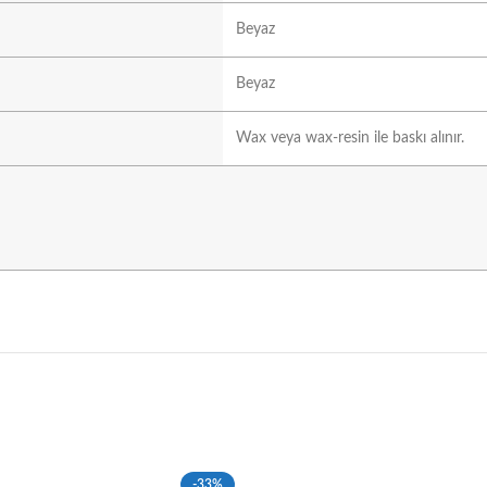
Beyaz
Beyaz
Wax veya wax-resin ile baskı alınır.
-33%