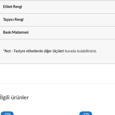
Etiket Rengi
Taşıyıcı Rengi
Baskı Malzemesi
*Not : Fastyre etiketlerde diğer ölçüleri
burada bulabilirsiniz
.
İlgili ürünler
-33%
-33%