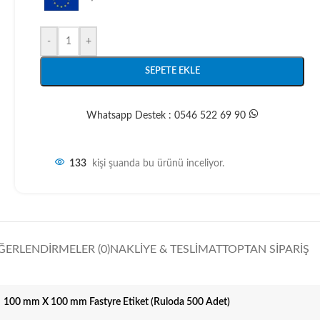
-
+
SEPETE EKLE
Whatsapp Destek : 0546 522 69 90
133
kişi şuanda bu ürünü inceliyor.
ĞERLENDIRMELER (0)
NAKLIYE & TESLIMAT
TOPTAN SIPARIŞ
100 mm X 100 mm Fastyre Etiket (Ruloda 500 Adet)