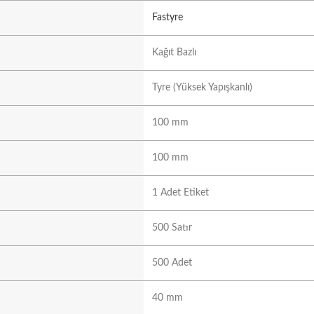
Fastyre
Kağıt Bazlı
Tyre (Yüksek Yapışkanlı)
100 mm
100 mm
1 Adet Etiket
500 Satır
500 Adet
40 mm