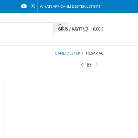
WHATSAPP CANLI DESTEK
İLETIŞIM
GIRIŞ / KAYIT
0,00
€
CANLI DESTEK
|
HESAP AÇ