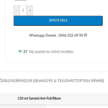
-
+
SEPETE EKLE
Whatsapp Destek : 0546 522 69 90
27
kişi şuanda bu ürünü inceliyor.
ĞERLENDIRMELER (0)
NAKLIYE & TESLIMAT
TOPTAN SIPARIŞ
150 mt Sarımlı Hot-Foil Ribon