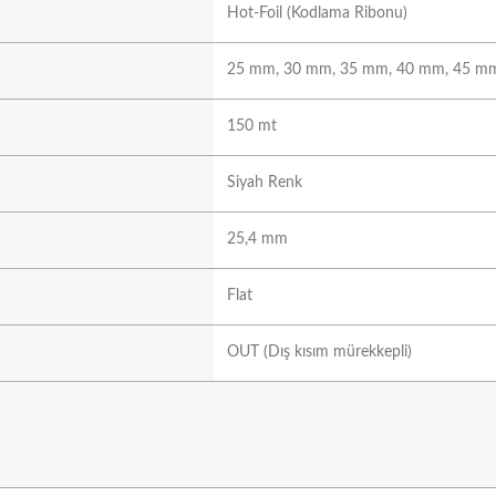
Hot-Foil (Kodlama Ribonu)
25 mm, 30 mm, 35 mm, 40 mm, 45 m
150 mt
Siyah Renk
25,4 mm
Flat
OUT (Dış kısım mürekkepli)