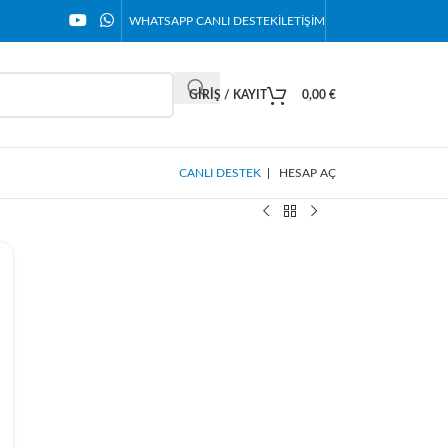
WHATSAPP CANLI DESTEK
İLETIŞIM
GIRIŞ / KAYIT
0,00
€
CANLI DESTEK
|
HESAP AÇ