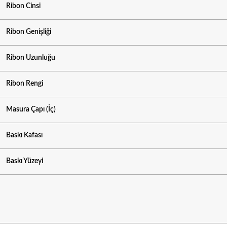
Ribon Cinsi
Ribon Genişliği
Ribon Uzunluğu
Ribon Rengi
Masura Çapı (İç)
Baskı Kafası
Baskı Yüzeyi