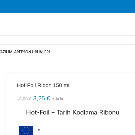
YAZILIMLAR
EPSON ÜRÜNLERI
Hot-Foil Ribon 150 mt
3,25
€
+ kdv
10,50
€
Hot-Foil – Tarih Kodlama Ribonu