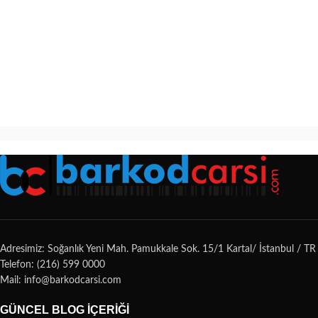
Adresimiz: Soğanlık Yeni Mah. Pamukkale Sok. 15/1 Kartal/ İstanbul / TR
Telefon: (216) 599 0000
Mail: info@barkodcarsi.com
GÜNCEL BLOG İÇERIĞI