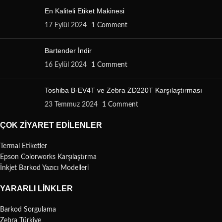
En Kaliteli Etiket Makinesi
17 Eylül 2024
1 Comment
Bartender İndir
16 Eylül 2024
1 Comment
Toshiba B-EV4T ve Zebra ZD220T Karşılaştırması
23 Temmuz 2024
1 Comment
ÇOK ZIYARET EDILENLER
Termal Etiketler
Epson Colorworks Karşılaştırma
İnkjet Barkod Yazıcı Modelleri
YARARLI LINKLER
Barkod Sorgulama
Zebra Türkiye