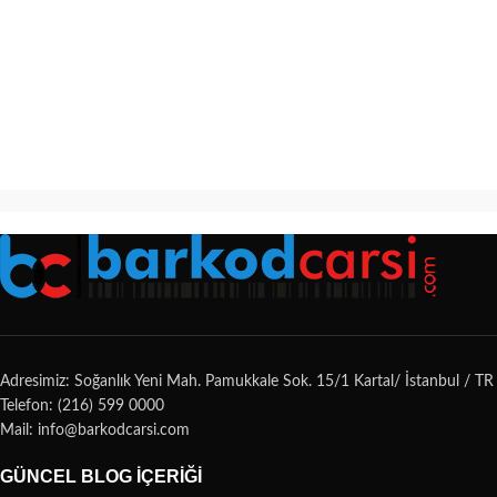
Adresimiz: Soğanlık Yeni Mah. Pamukkale Sok. 15/1 Kartal/ İstanbul / TR
Telefon: (216) 599 0000
Mail: info@barkodcarsi.com
GÜNCEL BLOG İÇERIĞI