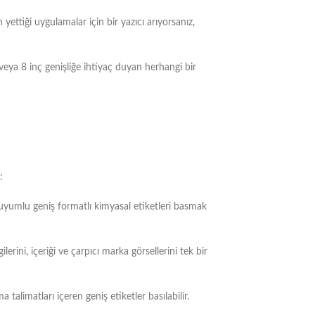
n yettiği uygulamalar için bir yazıcı arıyorsanız,
ri veya 8 inç genişliğe ihtiyaç duyan herhangi bir
:
 uyumlu geniş formatlı kimyasal etiketleri basmak
erini, içeriği ve çarpıcı marka görsellerini tek bir
 talimatları içeren geniş etiketler basılabilir.