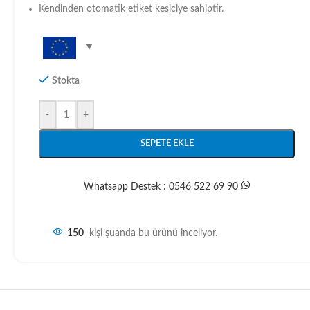
Kendinden otomatik etiket kesiciye sahiptir.
Stokta
-
+
SEPETE EKLE
Whatsapp Destek : 0546 522 69 90
150
kişi şuanda bu ürünü inceliyor.