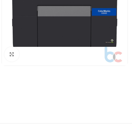
Click to enlarge