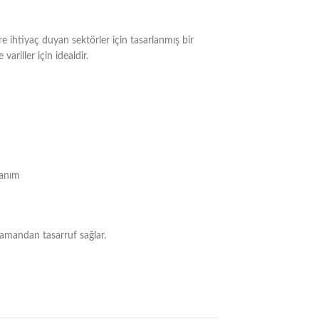
e ihtiyaç duyan sektörler için tasarlanmış bir
variller için idealdir.
lanım
zamandan tasarruf sağlar.