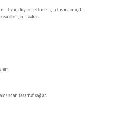
e ihtiyaç duyan sektörler için tasarlanmış bir
variller için idealdir.
lanım
zamandan tasarruf sağlar.