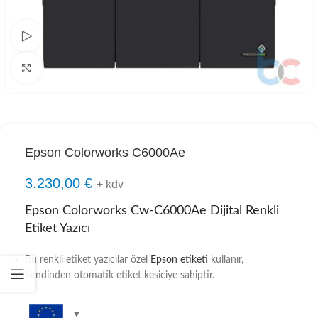
Watch video
Click to enlarge
Epson Colorworks C6000Ae
3.230,00
€
+ kdv
Epson Colorworks Cw-C6000Ae Dijital Renkli
Etiket Yazıcı
Bu renkli etiket yazıcılar özel
Epson etiketi
kullanır,
Kendinden otomatik etiket kesiciye sahiptir.