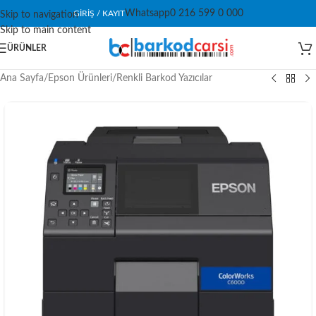
Whatsapp
0 216 599 0 000
GIRIŞ / KAYIT
Skip to navigation
Skip to main content
ÜRÜNLER
Ana Sayfa
/
Epson Ürünleri
/
Renkli Barkod Yazıcılar