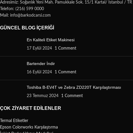
Adresimiz: Soğanlık Yeni Mah. Pamukkale Sok. 15/1 Kartal/ İstanbul / TR
Telefon: (216) 599 0000
Mail: info@barkodcarsi.com
GÜNCEL BLOG İÇERIĞI
En Kaliteli Etiket Makinesi
17 Eylül 2024
1 Comment
Bartender İndir
16 Eylül 2024
1 Comment
Toshiba B-EV4T ve Zebra ZD220T Karşılaştırması
23 Temmuz 2024
1 Comment
ÇOK ZIYARET EDILENLER
Termal Etiketler
Epson Colorworks Karşılaştırma