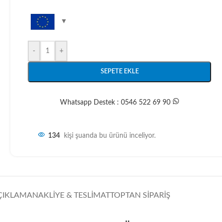
-
+
SEPETE EKLE
Whatsapp Destek : 0546 522 69 90
134
kişi şuanda bu ürünü inceliyor.
ÇIKLAMA
NAKLIYE & TESLIMAT
TOPTAN SIPARIŞ