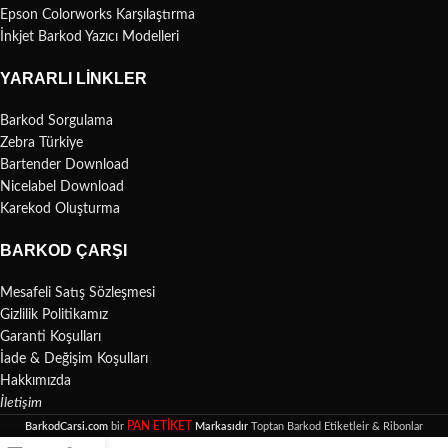
Epson Colorworks Karşılaştırma
İnkjet Barkod Yazıcı Modelleri
YARARLI LINKLER
Barkod Sorgulama
Zebra Türkiye
Bartender Download
Nicelabel Download
Karekod Oluşturma
BARKOD ÇARŞI
Mesafeli Satış Sözleşmesi
Gizlilik Politikamız
Garanti Koşulları
İade & Değişim Koşulları
Hakkımızda
İletişim
PAN ETİKET
BarkodCarsi.com
bir
Markasıdır
Toptan Barkod Etiketleir & Ribonlar