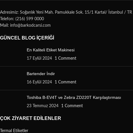
Adresimiz: Soğanlık Yeni Mah. Pamukkale Sok. 15/1 Kartal/ İstanbul / TR
Telefon: (216) 599 0000
Mail: info@barkodcarsi.com
GÜNCEL BLOG İÇERIĞI
En Kaliteli Etiket Makinesi
17 Eylül 2024
1 Comment
Bartender İndir
16 Eylül 2024
1 Comment
Toshiba B-EV4T ve Zebra ZD220T Karşılaştırması
23 Temmuz 2024
1 Comment
ÇOK ZIYARET EDILENLER
Termal Etiketler