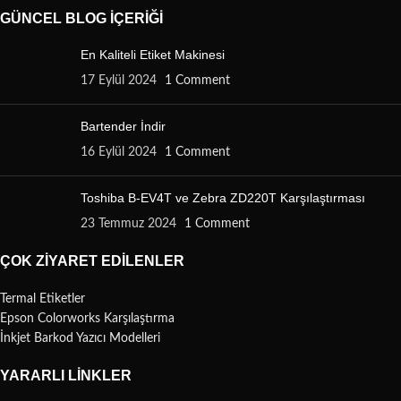
GÜNCEL BLOG İÇERIĞI
En Kaliteli Etiket Makinesi
17 Eylül 2024
1 Comment
Bartender İndir
16 Eylül 2024
1 Comment
Toshiba B-EV4T ve Zebra ZD220T Karşılaştırması
23 Temmuz 2024
1 Comment
ÇOK ZIYARET EDILENLER
Termal Etiketler
Epson Colorworks Karşılaştırma
İnkjet Barkod Yazıcı Modelleri
YARARLI LINKLER