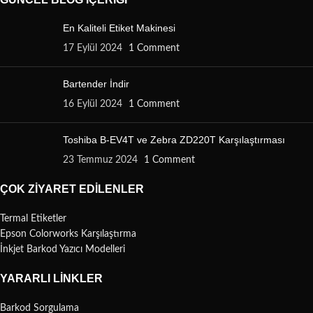
En Kaliteli Etiket Makinesi
17 Eylül 2024
1 Comment
Bartender İndir
16 Eylül 2024
1 Comment
Toshiba B-EV4T ve Zebra ZD220T Karşılaştırması
23 Temmuz 2024
1 Comment
ÇOK ZIYARET EDILENLER
Termal Etiketler
Epson Colorworks Karşılaştırma
İnkjet Barkod Yazıcı Modelleri
YARARLI LINKLER
Barkod Sorgulama