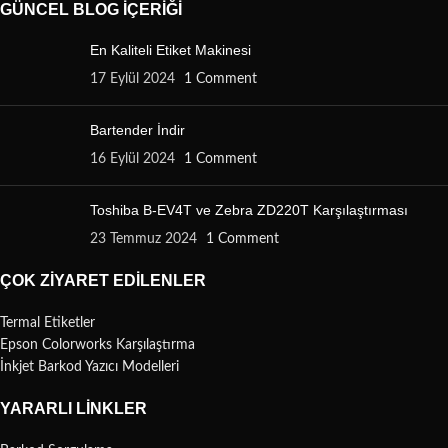
GÜNCEL BLOG İÇERIĞI
En Kaliteli Etiket Makinesi
17 Eylül 2024
1 Comment
Bartender İndir
16 Eylül 2024
1 Comment
Toshiba B-EV4T ve Zebra ZD220T Karşılaştırması
23 Temmuz 2024
1 Comment
ÇOK ZIYARET EDILENLER
Termal Etiketler
Epson Colorworks Karşılaştırma
İnkjet Barkod Yazıcı Modelleri
YARARLI LINKLER