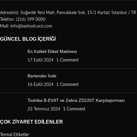
Adresimiz: Soğanlık Yeni Mah. Pamukkale Sok. 15/1 Kartal/ İstanbul / TR
Telefon: (216) 599 0000
Mail: info@barkodcarsi.com
GÜNCEL BLOG İÇERIĞI
En Kaliteli Etiket Makinesi
17 Eylül 2024
1 Comment
Bartender İndir
16 Eylül 2024
1 Comment
Toshiba B-EV4T ve Zebra ZD220T Karşılaştırması
23 Temmuz 2024
1 Comment
ÇOK ZIYARET EDILENLER
Termal Etiketler