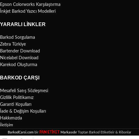
Epson Colorworks Karşılaştırma
İnkjet Barkod Yazıcı Modelleri
YARARLI LINKLER
Barkod Sorgulama
Zebra Türkiye
Bartender Download
Nicelabel Download
Karekod Oluşturma
BARKOD ÇARŞI
Mesafeli Satış Sözleşmesi
Gizlilik Politikamız
Garanti Koşulları
İade & Değişim Koşulları
Hakkımızda
İletişim
PAN ETİKET
BarkodCarsi.com
bir
Markasıdır
Toptan Barkod Etiketleir & Ribonlar