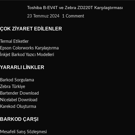
Toshiba B-EV4T ve Zebra ZD220T Karşılaştırması
23 Temmuz 2024
1 Comment
ÇOK ZIYARET EDILENLER
Termal Etiketler
Epson Colorworks Karşılaştırma
İnkjet Barkod Yazıcı Modelleri
YARARLI LINKLER
Barkod Sorgulama
Zebra Türkiye
Bartender Download
Nicelabel Download
Karekod Oluşturma
BARKOD ÇARŞI
Mesafeli Satış Sözleşmesi