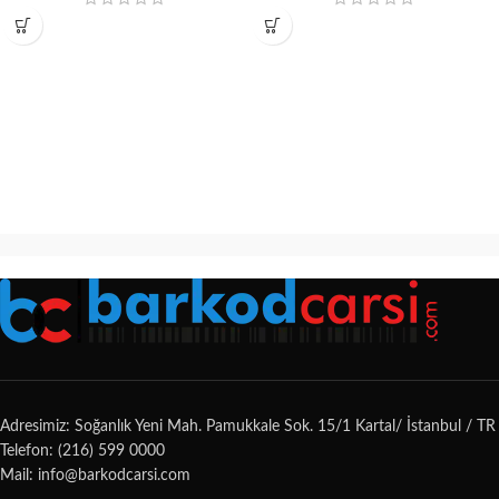
Adresimiz: Soğanlık Yeni Mah. Pamukkale Sok. 15/1 Kartal/ İstanbul / TR
Telefon: (216) 599 0000
Mail: info@barkodcarsi.com