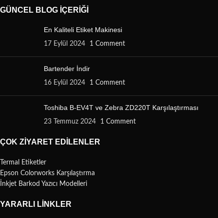
GÜNCEL BLOG İÇERIĞI
En Kaliteli Etiket Makinesi
17 Eylül 2024
1 Comment
Bartender İndir
16 Eylül 2024
1 Comment
Toshiba B-EV4T ve Zebra ZD220T Karşılaştırması
23 Temmuz 2024
1 Comment
ÇOK ZIYARET EDILENLER
Termal Etiketler
Epson Colorworks Karşılaştırma
İnkjet Barkod Yazıcı Modelleri
YARARLI LINKLER