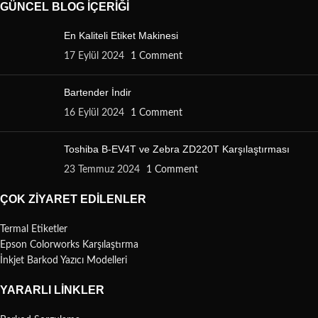
GÜNCEL BLOG İÇERIĞI
En Kaliteli Etiket Makinesi
17 Eylül 2024
1 Comment
Bartender İndir
16 Eylül 2024
1 Comment
Toshiba B-EV4T ve Zebra ZD220T Karşılaştırması
23 Temmuz 2024
1 Comment
ÇOK ZIYARET EDILENLER
Termal Etiketler
Epson Colorworks Karşılaştırma
İnkjet Barkod Yazıcı Modelleri
YARARLI LINKLER