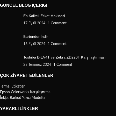
GÜNCEL BLOG İÇERIĞI
En Kaliteli Etiket Makinesi
17 Eylül 2024
1 Comment
Bartender İndir
16 Eylül 2024
1 Comment
Toshiba B-EV4T ve Zebra ZD220T Karşılaştırması
23 Temmuz 2024
1 Comment
ÇOK ZIYARET EDILENLER
Termal Etiketler
Epson Colorworks Karşılaştırma
İnkjet Barkod Yazıcı Modelleri
YARARLI LINKLER