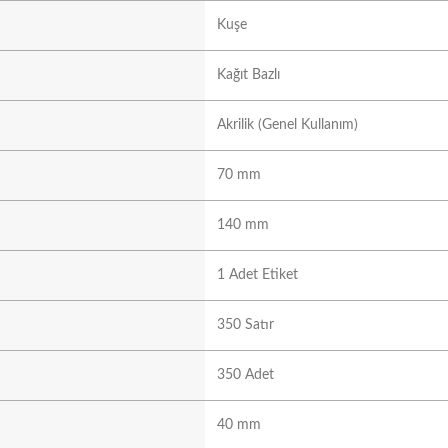
Kuşe
Kağıt Bazlı
Akrilik (Genel Kullanım)
70 mm
140 mm
1 Adet Etiket
350 Satır
350 Adet
40 mm