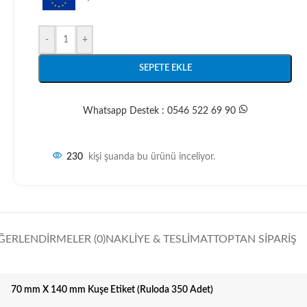
-
+
SEPETE EKLE
Whatsapp Destek : 0546 522 69 90
230
kişi şuanda bu ürünü inceliyor.
ĞERLENDIRMELER (0)
NAKLIYE & TESLIMAT
TOPTAN SIPARIŞ
70 mm X 140 mm Kuşe Etiket (Ruloda 350 Adet)