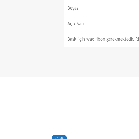
Beyaz
Açık Sarı
Baskı için wax ribon gerekmektedir. Ri
-33%