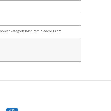
bonlar kategorisinden temin edebilirsiniz.
-33%
-33%