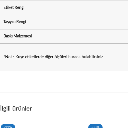
Etiket Rengi
Taşıyıcı Rengi
Baskı Malzemesi
*Not : Kuşe etiketlerde diğer ölçüleri
burada bulabilirsiniz
.
İlgili ürünler
-33%
-33%