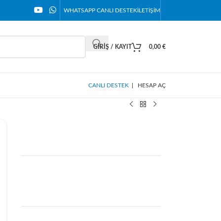
WHATSAPP CANLI DESTEK
İLETIŞIM
GIRIŞ / KAYIT
0,00
€
CANLI DESTEK
|
HESAP AÇ