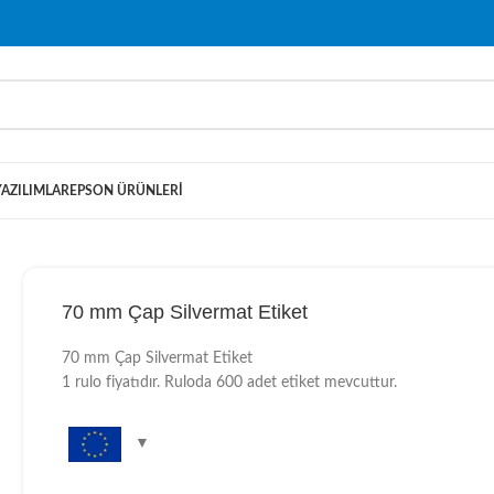
YAZILIMLAR
EPSON ÜRÜNLERI
70 mm Çap Silvermat Etiket
70 mm Çap Silvermat Etiket
1 rulo fiyatıdır. Ruloda 600 adet etiket mevcuttur.