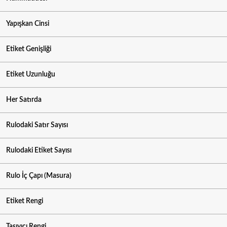
Yapışkan Cinsi
Etiket Genişliği
Etiket Uzunluğu
Her Satırda
Rulodaki Satır Sayısı
Rulodaki Etiket Sayısı
Rulo İç Çapı (Masura)
Etiket Rengi
Taşıyıcı Rengi