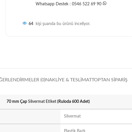
Whatsapp Destek : 0546 522 69 90
64
kişi şuanda bu ürünü inceliyor.
ĞERLENDIRMELER (0)
NAKLIYE & TESLIMAT
TOPTAN SIPARIŞ
70 mm Çap
Silvermat Etiket
(Ruloda 600 Adet)
Silvermat
Plastik Bazlı