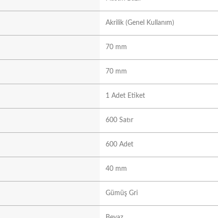
Akrilik (Genel Kullanım)
70 mm
70 mm
1 Adet Etiket
600 Satır
600 Adet
40 mm
Gümüş Gri
Beyaz