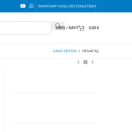
WHATSAPP CANLI DESTEK
İLETIŞIM
GIRIŞ / KAYIT
0,00
€
CANLI DESTEK
|
HESAP AÇ