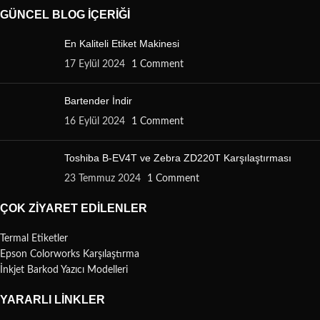
GÜNCEL BLOG İÇERIĞI
En Kaliteli Etiket Makinesi
17 Eylül 2024
1 Comment
Bartender İndir
16 Eylül 2024
1 Comment
Toshiba B-EV4T ve Zebra ZD220T Karşılaştırması
23 Temmuz 2024
1 Comment
ÇOK ZIYARET EDILENLER
Termal Etiketler
Epson Colorworks Karşılaştırma
İnkjet Barkod Yazıcı Modelleri
YARARLI LINKLER