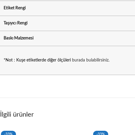
Etiket Rengi
Taşıyıcı Rengi
Baskı Malzemesi
*Not : Kuşe etiketlerde diğer ölçüleri
burada bulabilirsiniz
.
İlgili ürünler
-33%
-33%