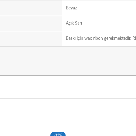
Beyaz
Açık Sarı
Baskı için wax ribon gerekmektedir. Ri
-33%