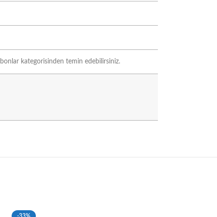
bonlar kategorisinden temin edebilirsiniz.
-33%
-33%