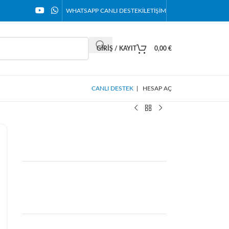
WHATSAPP CANLI DESTEK
İLETIŞIM
GIRIŞ / KAYIT
0,00
€
CANLI DESTEK
|
HESAP AÇ