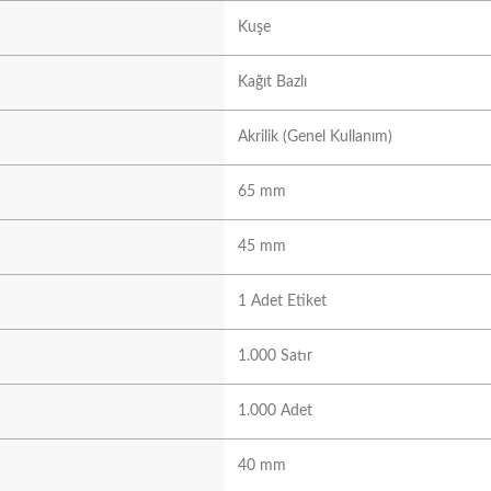
Kuşe
Kağıt Bazlı
Akrilik (Genel Kullanım)
65 mm
45 mm
1 Adet Etiket
1.000 Satır
1.000 Adet
40 mm