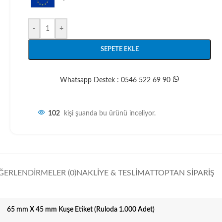
-
+
SEPETE EKLE
Whatsapp Destek : 0546 522 69 90
102
kişi şuanda bu ürünü inceliyor.
ĞERLENDIRMELER (0)
NAKLIYE & TESLIMAT
TOPTAN SIPARIŞ
65 mm X 45 mm Kuşe Etiket (Ruloda 1.000 Adet)