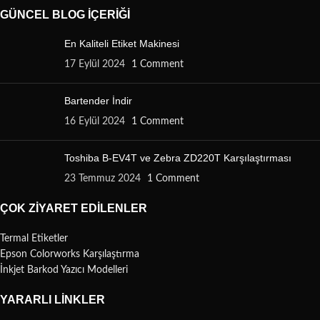
GÜNCEL BLOG İÇERIĞI
En Kaliteli Etiket Makinesi
17 Eylül 2024
1 Comment
Bartender İndir
16 Eylül 2024
1 Comment
Toshiba B-EV4T ve Zebra ZD220T Karşılaştırması
23 Temmuz 2024
1 Comment
ÇOK ZIYARET EDILENLER
Termal Etiketler
Epson Colorworks Karşılaştırma
İnkjet Barkod Yazıcı Modelleri
YARARLI LINKLER