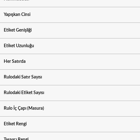
Yapışkan Cinsi
Etiket Genişliği
Etiket Uzunluğu
Her Satırda
Rulodaki Satır Sayısı
Rulodaki Etiket Sayısı
Rulo İç Çapı (Masura)
Etiket Rengi
Taşıyıcı Rengi