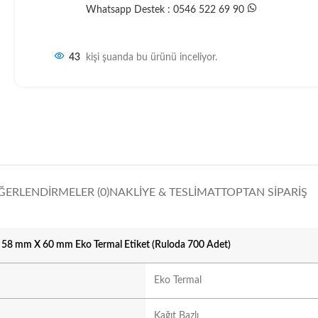
Whatsapp Destek : 0546 522 69 90
43
kişi şuanda bu ürünü inceliyor.
ĞERLENDIRMELER (0)
NAKLIYE & TESLIMAT
TOPTAN SIPARIŞ
58 mm X 60 mm Eko Termal Etiket (Ruloda 700 Adet)
Eko Termal
Kağıt Bazlı