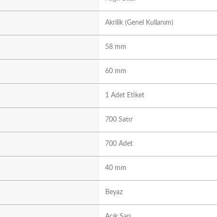
Akrilik (Genel Kullanım)
58 mm
60 mm
1 Adet Etiket
700 Satır
700 Adet
40 mm
Beyaz
Açık Sarı