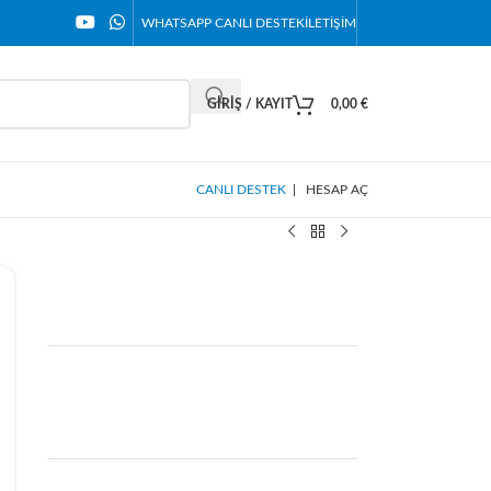
WHATSAPP CANLI DESTEK
İLETIŞIM
GIRIŞ / KAYIT
0,00
€
CANLI DESTEK
|
HESAP AÇ