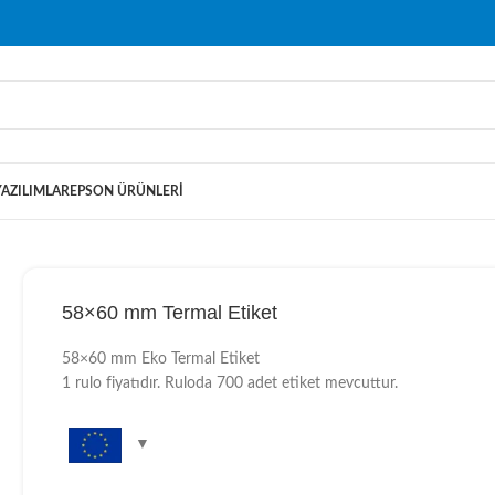
YAZILIMLAR
EPSON ÜRÜNLERI
58×60 mm Termal Etiket
58×60 mm Eko Termal Etiket
1 rulo fiyatıdır. Ruloda 700 adet etiket mevcuttur.