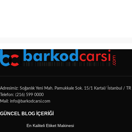
Adresimiz: Soğanlık Yeni Mah. Pamukkale Sok. 15/1 Kartal/ İstanbul / TR
Telefon: (216) 599 0000
Mail: info@barkodcarsi.com
GÜNCEL BLOG İÇERIĞI
En Kaliteli Etiket Makinesi