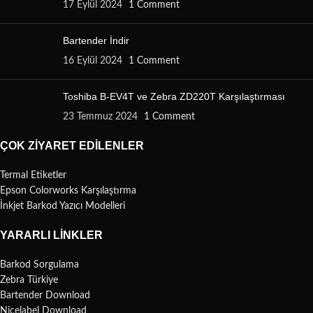
17 Eylül 2024
1 Comment
Bartender İndir
16 Eylül 2024
1 Comment
Toshiba B-EV4T ve Zebra ZD220T Karşılaştırması
23 Temmuz 2024
1 Comment
ÇOK ZIYARET EDILENLER
Termal Etiketler
Epson Colorworks Karşılaştırma
İnkjet Barkod Yazıcı Modelleri
YARARLI LINKLER
Barkod Sorgulama
Zebra Türkiye
Bartender Download
Nicelabel Download