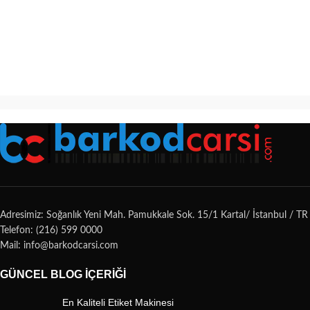
Adresimiz: Soğanlık Yeni Mah. Pamukkale Sok. 15/1 Kartal/ İstanbul / TR
Telefon: (216) 599 0000
Mail: info@barkodcarsi.com
GÜNCEL BLOG İÇERIĞI
En Kaliteli Etiket Makinesi