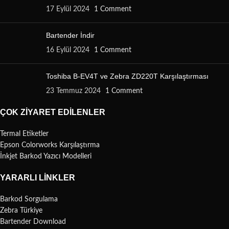
17 Eylül 2024
1 Comment
Bartender İndir
16 Eylül 2024
1 Comment
Toshiba B-EV4T ve Zebra ZD220T Karşılaştırması
23 Temmuz 2024
1 Comment
ÇOK ZIYARET EDILENLER
Termal Etiketler
Epson Colorworks Karşılaştırma
İnkjet Barkod Yazıcı Modelleri
YARARLI LINKLER
Barkod Sorgulama
Zebra Türkiye
Bartender Download