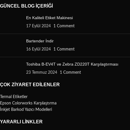
GÜNCEL BLOG İÇERIĞI
En Kaliteli Etiket Makinesi
17 Eylül 2024
1 Comment
Bartender İndir
16 Eylül 2024
1 Comment
Toshiba B-EV4T ve Zebra ZD220T Karşılaştırması
23 Temmuz 2024
1 Comment
ÇOK ZIYARET EDILENLER
Termal Etiketler
Epson Colorworks Karşılaştırma
İnkjet Barkod Yazıcı Modelleri
YARARLI LINKLER