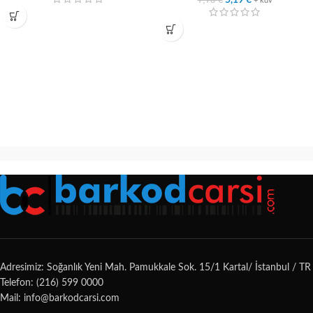
5,19
€
+ kdv
Adresimiz: Soğanlık Yeni Mah. Pamukkale Sok. 15/1 Kartal/ İstanbul / TR
Telefon: (216) 599 0000
Mail: info@barkodcarsi.com