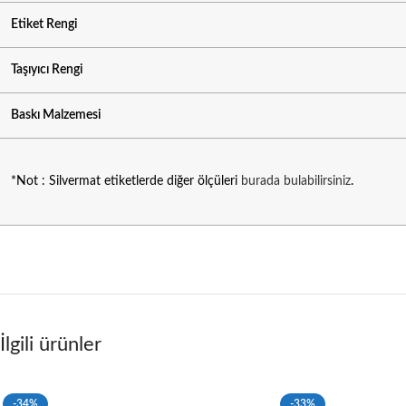
Etiket Rengi
Taşıyıcı Rengi
Baskı Malzemesi
*Not : Silvermat etiketlerde diğer ölçüleri
burada bulabilirsiniz
.
İlgili ürünler
-34%
-33%