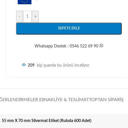
-
+
SEPETE EKLE
Whatsapp Destek : 0546 522 69 90
209
kişi şuanda bu ürünü inceliyor.
ĞERLENDIRMELER (0)
NAKLIYE & TESLIMAT
TOPTAN SIPARIŞ
55 mm X 70 mm Silvermat Etiket (Ruloda 600 Adet)