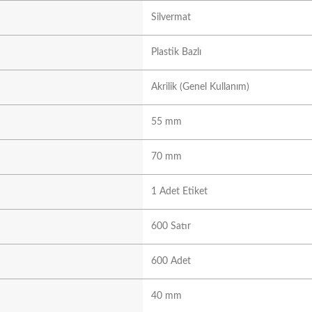
Silvermat
Plastik Bazlı
Akrilik (Genel Kullanım)
55 mm
70 mm
1 Adet Etiket
600 Satır
600 Adet
40 mm