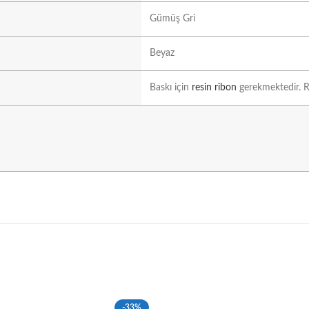
Gümüş Gri
Beyaz
Baskı için
resin ribon
gerekmektedir. Ri
-33%