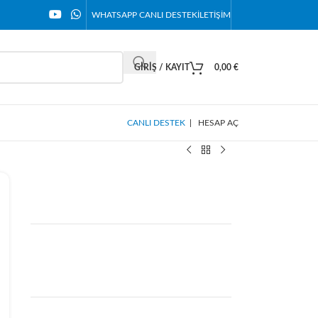
WHATSAPP CANLI DESTEK
İLETIŞIM
GIRIŞ / KAYIT
0,00
€
CANLI DESTEK
|
HESAP AÇ