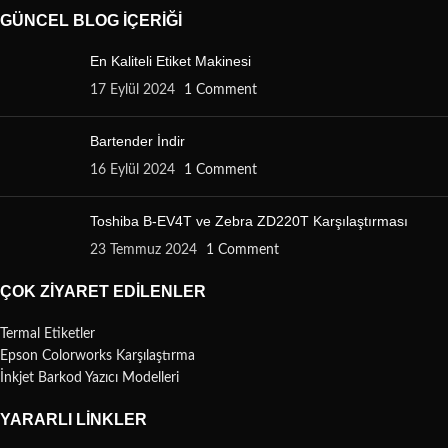
GÜNCEL BLOG İÇERIĞI
En Kaliteli Etiket Makinesi
17 Eylül 2024
1 Comment
Bartender İndir
16 Eylül 2024
1 Comment
Toshiba B-EV4T ve Zebra ZD220T Karşılaştırması
23 Temmuz 2024
1 Comment
ÇOK ZIYARET EDILENLER
Termal Etiketler
Epson Colorworks Karşılaştırma
İnkjet Barkod Yazıcı Modelleri
YARARLI LINKLER