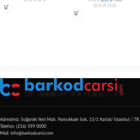
5,19
€
+ kdv
Adresimiz: Soğanlık Yeni Mah. Pamukkale Sok. 15/1 Kartal/ İstanbul / TR
Telefon: (216) 599 0000
Mail: info@barkodcarsi.com