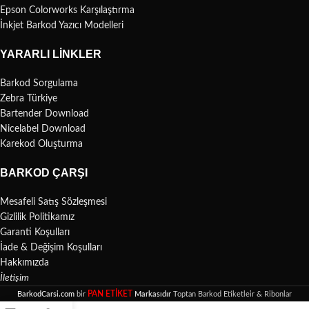
Epson Colorworks Karşılaştırma
İnkjet Barkod Yazıcı Modelleri
YARARLI LINKLER
Barkod Sorgulama
Zebra Türkiye
Bartender Download
Nicelabel Download
Karekod Oluşturma
BARKOD ÇARŞI
Mesafeli Satış Sözleşmesi
Gizlilik Politikamız
Garanti Koşulları
İade & Değişim Koşulları
Hakkımızda
İletişim
PAN ETİKET
BarkodCarsi.com
bir
Markasıdır
Toptan Barkod Etiketleir & Ribonlar