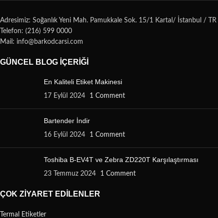
Adresimiz: Soğanlık Yeni Mah. Pamukkale Sok. 15/1 Kartal/ İstanbul / TR
Telefon: (216) 599 0000
Mail: info@barkodcarsi.com
GÜNCEL BLOG İÇERIĞI
En Kaliteli Etiket Makinesi
17 Eylül 2024
1 Comment
Bartender İndir
16 Eylül 2024
1 Comment
Toshiba B-EV4T ve Zebra ZD220T Karşılaştırması
23 Temmuz 2024
1 Comment
ÇOK ZIYARET EDILENLER
Termal Etiketler