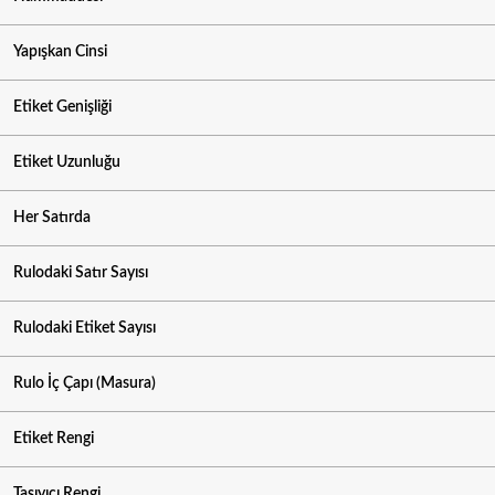
Yapışkan Cinsi
Etiket Genişliği
Etiket Uzunluğu
Her Satırda
Rulodaki Satır Sayısı
Rulodaki Etiket Sayısı
Rulo İç Çapı (Masura)
Etiket Rengi
Taşıyıcı Rengi