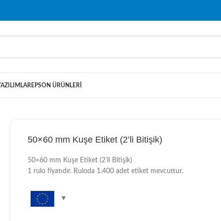
YAZILIMLAR
EPSON ÜRÜNLERI
50×60 mm Kuşe Etiket (2’li Bitişik)
50×60 mm Kuşe Etiket (2’li Bitişik)
1 rulo fiyatıdır. Ruloda 1.400 adet etiket mevcuttur.