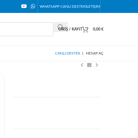
WHATSAPP CANLI DESTEK
İLETIŞIM
GIRIŞ / KAYIT
0,00
€
CANLI DESTEK
|
HESAP AÇ