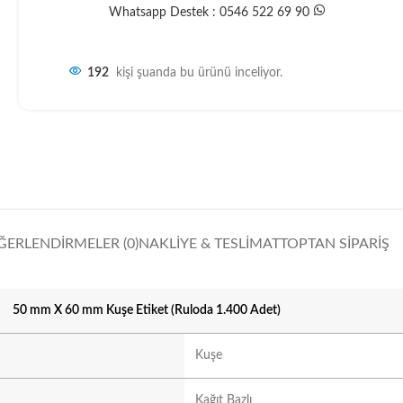
Whatsapp Destek : 0546 522 69 90
192
kişi şuanda bu ürünü inceliyor.
ĞERLENDIRMELER (0)
NAKLIYE & TESLIMAT
TOPTAN SIPARIŞ
50 mm X 60 mm Kuşe Etiket (Ruloda 1.400 Adet)
Kuşe
Kağıt Bazlı