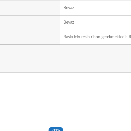
Beyaz
Beyaz
Baskı için resin ribon gerekmektedir. R
-33%