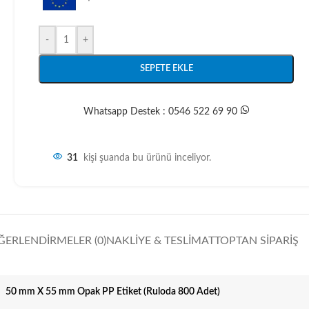
-
+
SEPETE EKLE
Whatsapp Destek : 0546 522 69 90
31
kişi şuanda bu ürünü inceliyor.
ĞERLENDIRMELER (0)
NAKLIYE & TESLIMAT
TOPTAN SIPARIŞ
50 mm X 55 mm Opak PP Etiket (Ruloda 800 Adet)