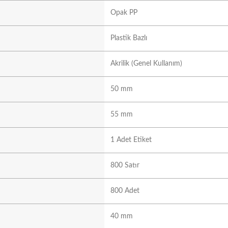
Opak PP
Plastik Bazlı
Akrilik (Genel Kullanım)
50 mm
55 mm
1 Adet Etiket
800 Satır
800 Adet
40 mm