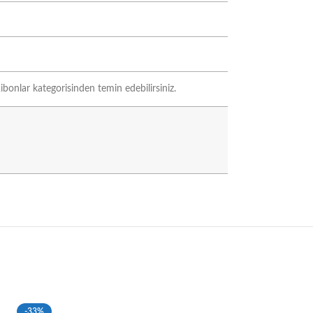
ibonlar kategorisinden temin edebilirsiniz.
-33%
-33%