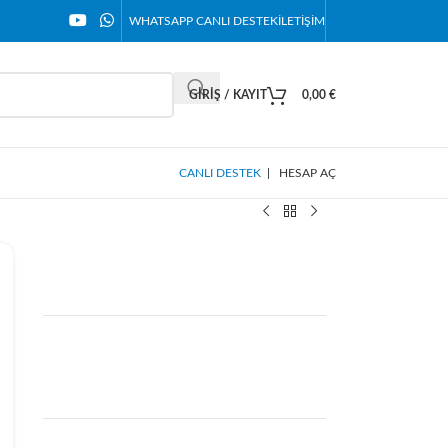
WHATSAPP CANLI DESTEK
İLETIŞIM
GIRIŞ / KAYIT
0,00
€
CANLI DESTEK
|
HESAP AÇ