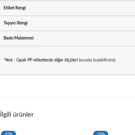
Etiket Rengi
Taşıyıcı Rengi
Baskı Malzemesi
*Not : Opak PP etiketlerde diğer ölçüleri
burada bulabilirsiniz
.
İlgili ürünler
-33%
-33%