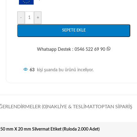
-
+
SEPETE EKLE
Whatsapp Destek : 0546 522 69 90
63
kişi şuanda bu ürünü inceliyor.
ĞERLENDIRMELER (0)
NAKLIYE & TESLIMAT
TOPTAN SIPARIŞ
50 mm X 20 mm Silvermat Etiket (Ruloda 2.000 Adet)