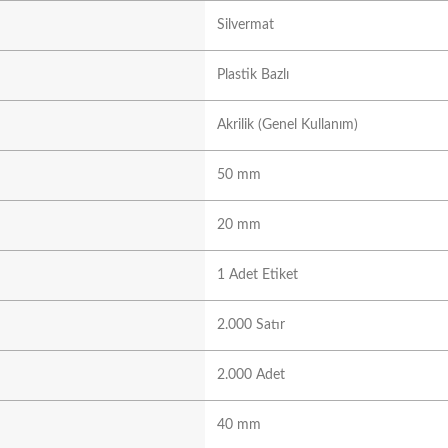
Silvermat
Plastik Bazlı
Akrilik (Genel Kullanım)
50 mm
20 mm
1 Adet Etiket
2.000 Satır
2.000 Adet
40 mm