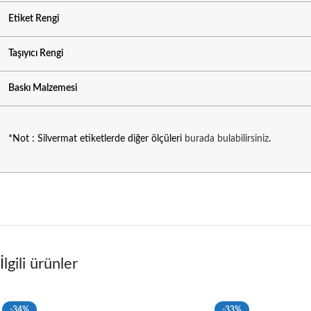
Etiket Rengi
Taşıyıcı Rengi
Baskı Malzemesi
*Not : Silvermat etiketlerde diğer ölçüleri
burada bulabilirsiniz
.
İlgili ürünler
-34%
-33%