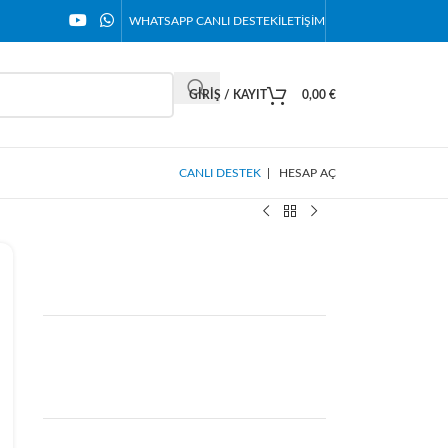
WHATSAPP CANLI DESTEK
İLETIŞIM
GIRIŞ / KAYIT
0,00
€
CANLI DESTEK
|
HESAP AÇ