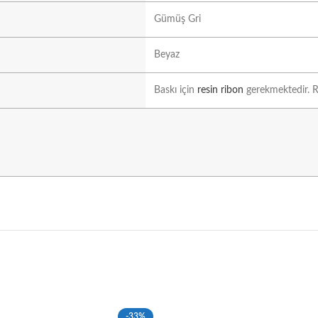
Gümüş Gri
Beyaz
Baskı için
resin ribon
gerekmektedir. Ri
-33%