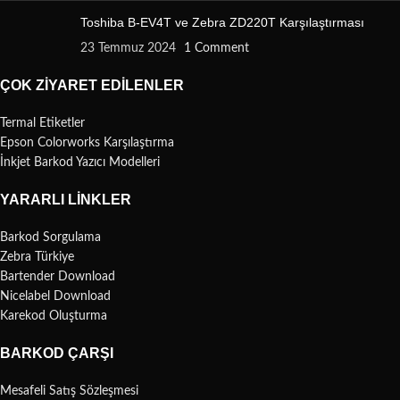
Toshiba B-EV4T ve Zebra ZD220T Karşılaştırması
23 Temmuz 2024
1 Comment
ÇOK ZIYARET EDILENLER
Termal Etiketler
Epson Colorworks Karşılaştırma
İnkjet Barkod Yazıcı Modelleri
YARARLI LINKLER
Barkod Sorgulama
Zebra Türkiye
Bartender Download
Nicelabel Download
Karekod Oluşturma
BARKOD ÇARŞI
Mesafeli Satış Sözleşmesi