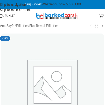
Whatsapp
0 216 599 0 000
GIRIŞ / KAYIT
Skip to navigation
Skip to main content
ÜRÜNLER
Ana Sayfa
/
Etiketler
/
Eko Termal Etiketler
-34%