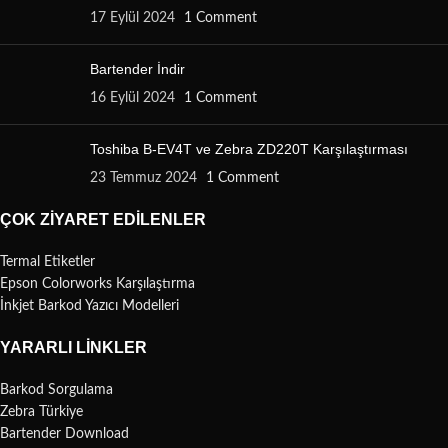
17 Eylül 2024
1 Comment
Bartender İndir
16 Eylül 2024
1 Comment
Toshiba B-EV4T ve Zebra ZD220T Karşılaştırması
23 Temmuz 2024
1 Comment
ÇOK ZIYARET EDILENLER
Termal Etiketler
Epson Colorworks Karşılaştırma
İnkjet Barkod Yazıcı Modelleri
YARARLI LINKLER
Barkod Sorgulama
Zebra Türkiye
Bartender Download