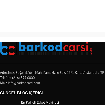
Adresimiz: Soğanlık Yeni Mah. Pamukkale Sok. 15/1 Kartal/ İstanbul / TR
Telefon: (216) 599 0000
Mail: info@barkodcarsi.com
GÜNCEL BLOG İÇERIĞI
En Kaliteli Etiket Makinesi