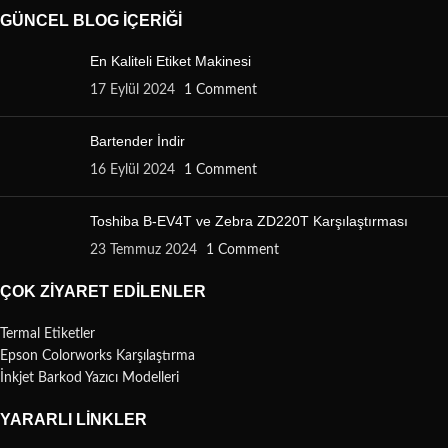
GÜNCEL BLOG İÇERIĞI
En Kaliteli Etiket Makinesi
17 Eylül 2024
1 Comment
Bartender İndir
16 Eylül 2024
1 Comment
Toshiba B-EV4T ve Zebra ZD220T Karşılaştırması
23 Temmuz 2024
1 Comment
ÇOK ZIYARET EDILENLER
Termal Etiketler
Epson Colorworks Karşılaştırma
İnkjet Barkod Yazıcı Modelleri
YARARLI LINKLER