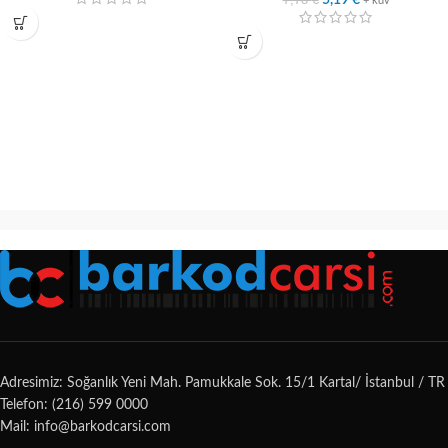
5,19
€
+ kdv
Adresimiz: Soğanlık Yeni Mah. Pamukkale Sok. 15/1 Kartal/ İstanbul / TR
Telefon: (216) 599 0000
Mail: info@barkodcarsi.com