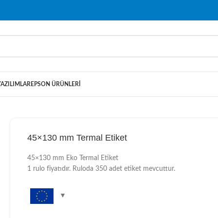
YAZILIMLAR
EPSON ÜRÜNLERI
45×130 mm Termal Etiket
45×130 mm Eko Termal Etiket
1 rulo fiyatıdır. Ruloda 350 adet etiket mevcuttur.