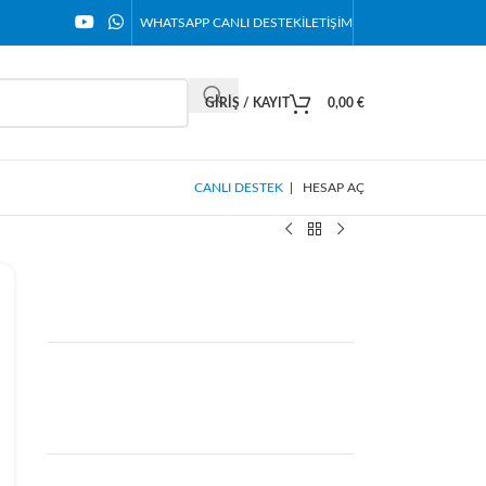
WHATSAPP CANLI DESTEK
İLETIŞIM
GIRIŞ / KAYIT
0,00
€
CANLI DESTEK
|
HESAP AÇ