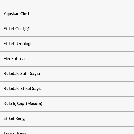
Yapışkan Cinsi
Etiket Genişliği
Etiket Uzunluğu
Her Satırda
Rulodaki Satır Sayısı
Rulodaki Etiket Sayısı
Rulo İç Çapı (Masura)
Etiket Rengi
Taşıyıcı Rengi