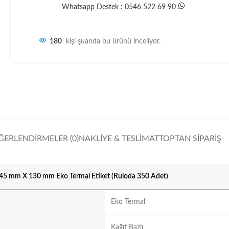
Whatsapp Destek : 0546 522 69 90
180
kişi şuanda bu ürünü inceliyor.
ĞERLENDIRMELER (0)
NAKLIYE & TESLIMAT
TOPTAN SIPARIŞ
45 mm X 130 mm Eko Termal Etiket (Ruloda 350 Adet)
Eko Termal
Kağıt Bazlı