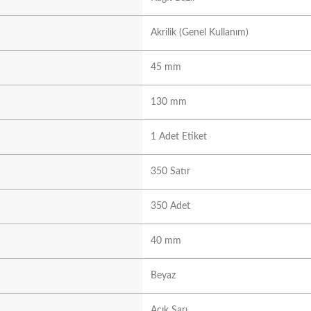
Akrilik (Genel Kullanım)
45 mm
130 mm
1 Adet Etiket
350 Satır
350 Adet
40 mm
Beyaz
Açık Sarı