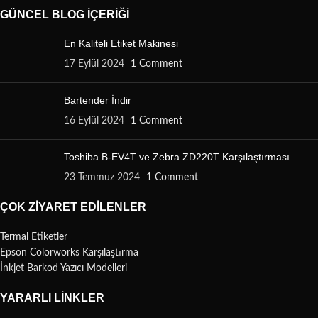
GÜNCEL BLOG İÇERIĞI
En Kaliteli Etiket Makinesi
17 Eylül 2024
1 Comment
Bartender İndir
16 Eylül 2024
1 Comment
Toshiba B-EV4T ve Zebra ZD220T Karşılaştırması
23 Temmuz 2024
1 Comment
ÇOK ZIYARET EDILENLER
Termal Etiketler
Epson Colorworks Karşılaştırma
İnkjet Barkod Yazıcı Modelleri
YARARLI LINKLER