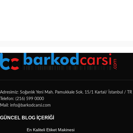
Adresimiz: Soğanlık Yeni Mah. Pamukkale Sok. 15/1 Kartal/ İstanbul / TR
Telefon: (216) 599 0000
Mail: info@barkodcarsi.com
GÜNCEL BLOG İÇERIĞI
En Kaliteli Etiket Makinesi