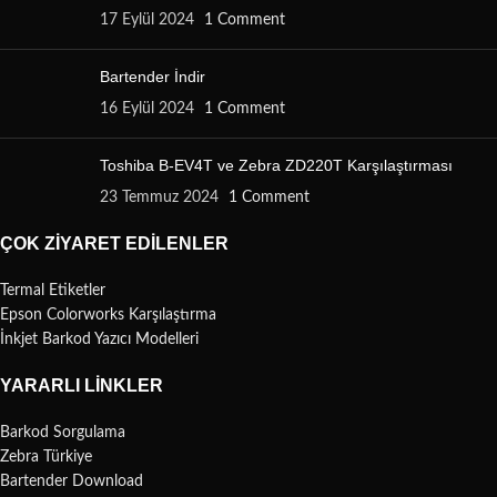
17 Eylül 2024
1 Comment
Bartender İndir
16 Eylül 2024
1 Comment
Toshiba B-EV4T ve Zebra ZD220T Karşılaştırması
23 Temmuz 2024
1 Comment
ÇOK ZIYARET EDILENLER
Termal Etiketler
Epson Colorworks Karşılaştırma
İnkjet Barkod Yazıcı Modelleri
YARARLI LINKLER
Barkod Sorgulama
Zebra Türkiye
Bartender Download