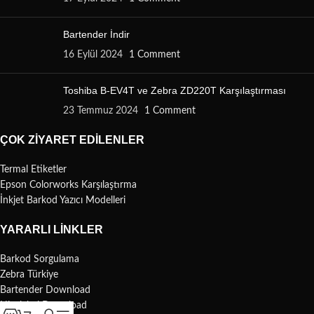
Bartender İndir
16 Eylül 2024
1 Comment
Toshiba B-EV4T ve Zebra ZD220T Karşılaştırması
23 Temmuz 2024
1 Comment
ÇOK ZIYARET EDILENLER
Termal Etiketler
Epson Colorworks Karşılaştırma
İnkjet Barkod Yazıcı Modelleri
YARARLI LINKLER
Barkod Sorgulama
Zebra Türkiye
Bartender Download
Nicelabel Download