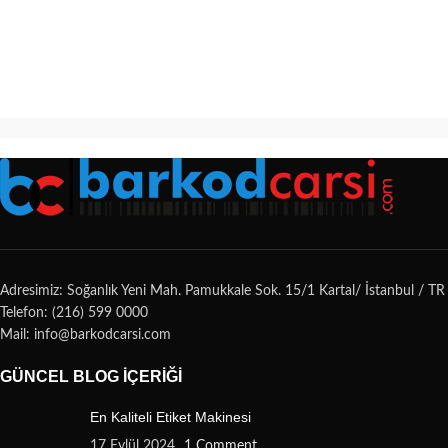
Adresimiz: Soğanlık Yeni Mah. Pamukkale Sok. 15/1 Kartal/ İstanbul / TR
Telefon: (216) 599 0000
Mail: info@barkodcarsi.com
GÜNCEL BLOG İÇERIĞI
En Kaliteli Etiket Makinesi
17 Eylül 2024
1 Comment