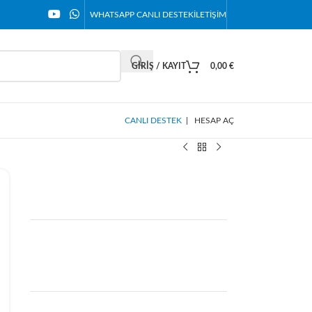
WHATSAPP CANLI DESTEK
İLETIŞIM
GIRIŞ / KAYIT
0,00
€
CANLI DESTEK
|
HESAP AÇ