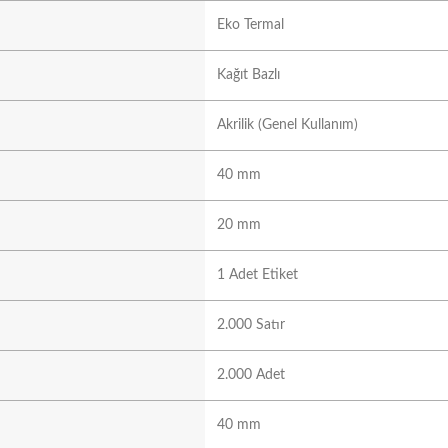
Eko Termal
Kağıt Bazlı
Akrilik (Genel Kullanım)
40 mm
20 mm
1 Adet Etiket
2.000 Satır
2.000 Adet
40 mm