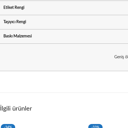
Etiket Rengi
Taşıyıcı Rengi
Baskı Malzemesi
Geniş ö
İlgili ürünler
-34%
-33%