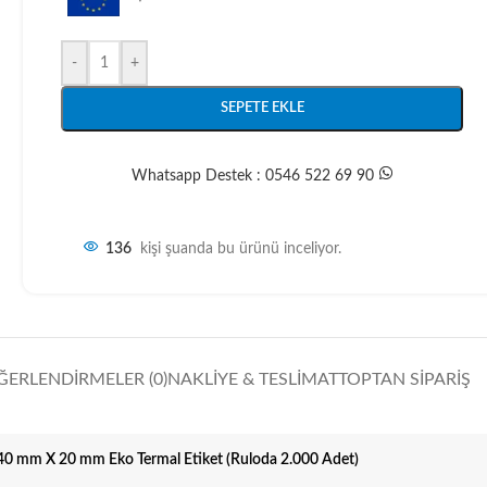
-
+
SEPETE EKLE
Whatsapp Destek : 0546 522 69 90
136
kişi şuanda bu ürünü inceliyor.
ĞERLENDIRMELER (0)
NAKLIYE & TESLIMAT
TOPTAN SIPARIŞ
40 mm X 20 mm Eko Termal Etiket (Ruloda 2.000 Adet)