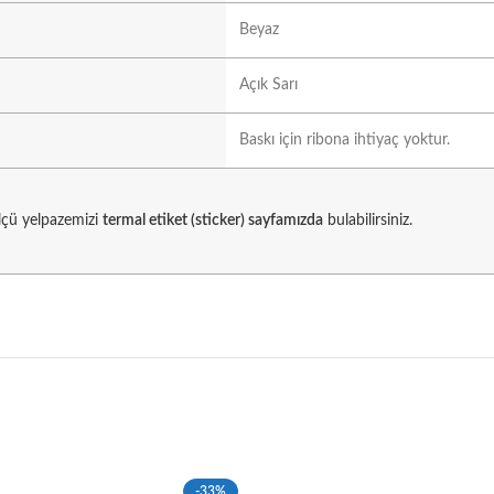
Beyaz
Açık Sarı
Baskı için ribona ihtiyaç yoktur.
lçü yelpazemizi
termal etiket (sticker) sayfamızda
bulabilirsiniz.
-33%