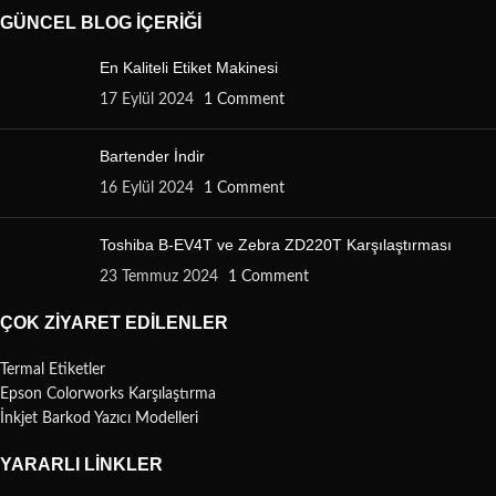
GÜNCEL BLOG İÇERIĞI
En Kaliteli Etiket Makinesi
17 Eylül 2024
1 Comment
Bartender İndir
16 Eylül 2024
1 Comment
Toshiba B-EV4T ve Zebra ZD220T Karşılaştırması
23 Temmuz 2024
1 Comment
ÇOK ZIYARET EDILENLER
Termal Etiketler
Epson Colorworks Karşılaştırma
İnkjet Barkod Yazıcı Modelleri
YARARLI LINKLER