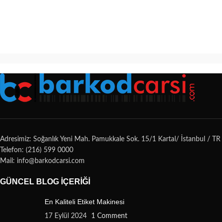
Adresimiz: Soğanlık Yeni Mah. Pamukkale Sok. 15/1 Kartal/ İstanbul / TR
Telefon: (216) 599 0000
Mail: info@barkodcarsi.com
GÜNCEL BLOG İÇERIĞI
En Kaliteli Etiket Makinesi
17 Eylül 2024
1 Comment