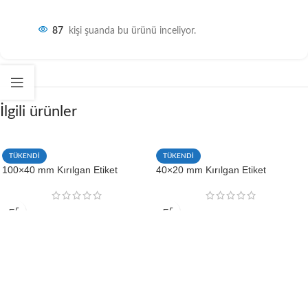
87
kişi şuanda bu ürünü inceliyor.
İlgili ürünler
TÜKENDİ
TÜKENDİ
100×40 mm Kırılgan Etiket
40×20 mm Kırılgan Etiket