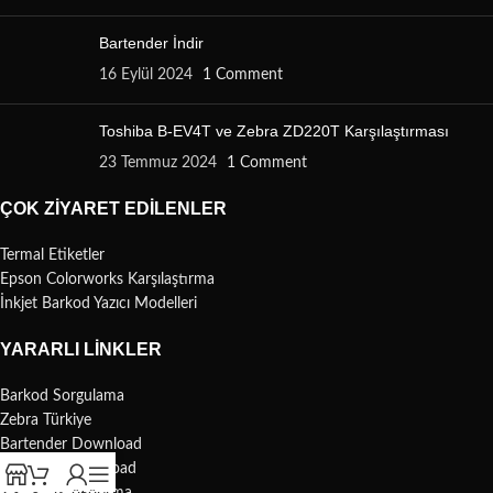
Bartender İndir
16 Eylül 2024
1 Comment
Toshiba B-EV4T ve Zebra ZD220T Karşılaştırması
23 Temmuz 2024
1 Comment
ÇOK ZIYARET EDILENLER
Termal Etiketler
Epson Colorworks Karşılaştırma
İnkjet Barkod Yazıcı Modelleri
YARARLI LINKLER
Barkod Sorgulama
Zebra Türkiye
Bartender Download
Nicelabel Download