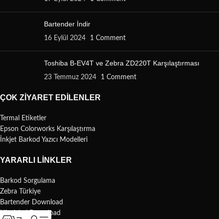
Bartender İndir
16 Eylül 2024
1 Comment
Toshiba B-EV4T ve Zebra ZD220T Karşılaştırması
23 Temmuz 2024
1 Comment
ÇOK ZIYARET EDILENLER
Termal Etiketler
Epson Colorworks Karşılaştırma
İnkjet Barkod Yazıcı Modelleri
YARARLI LINKLER
Barkod Sorgulama
Zebra Türkiye
Bartender Download
Nicelabel Download