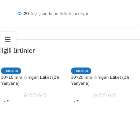
20
kişi şuanda bu ürünü inceliyor.
İlgili ürünler
TÜKENDİ
TÜKENDİ
30×15 mm Kırılgan Etiket (2’li
30×20 mm Kırılgan Etiket (2’li
Yanyana)
Yanyana)