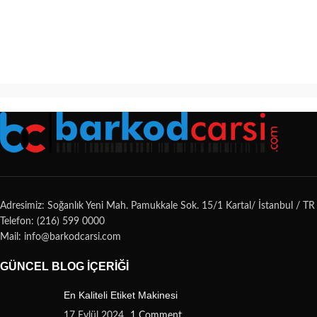
Adresimiz: Soğanlık Yeni Mah. Pamukkale Sok. 15/1 Kartal/ İstanbul / TR
Telefon: (216) 599 0000
Mail: info@barkodcarsi.com
GÜNCEL BLOG İÇERIĞI
En Kaliteli Etiket Makinesi
17 Eylül 2024
1 Comment